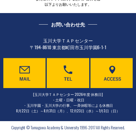
以下よりお願いいたします。
お問い合わせ先
玉川大学ＴＡＰセンター
〒194-8610 東京都町田市玉川学園6-1-1
[玉川大学ＴＡＰセンター 2026年度 休務日]
・土曜・日曜・祝日
・玉川学園・玉川大学の行事、一斉休暇等による休務日
8月22日（土）～8月31日（月）、12月23日（水）～1月3日（日）
Copyright © Tamagawa Academy & University 1996-2017 All Rights Reserved.