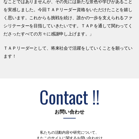
なことではありませんが、その先には新たな景色や学びがあること
を実感しました。今回ＴＡＰリーダー資格をいただけたことを嬉し
く思います。これからも挑戦を続け、誰かの一歩を支えられるファ
シリテーターを目指していきたいです。ＴＡＰを通して関わってく
ださったすべての方々に感謝申し上げます。」
ＴＡＰリーダーとして、将来社会で活躍をしていくことを願ってい
ます！
Contact !!
お問い合わせ
私たちの活動内容や研究について、
またこのサイトに関するお問い合わせは