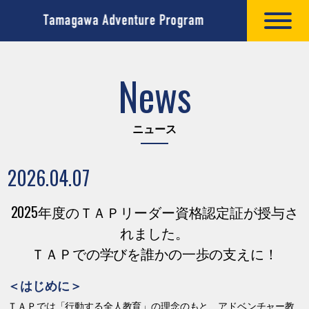
News
ニュース
2026.04.07
2025年度のＴＡＰリーダー資格認定証が授与さ
れました。
ＴＡＰでの学びを誰かの一歩の支えに！
＜はじめに＞
ＴＡＰでは「行動する全人教育」の理念のもと、アドベンチャー教