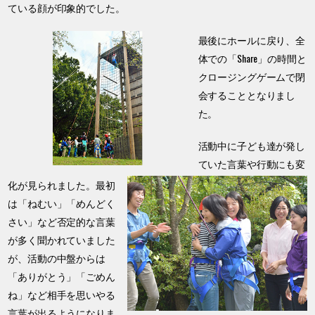
ている顔が印象的でした。
最後にホールに戻り、全
体での「Share」の時間と
クロージングゲームで閉
会することとなりまし
た。
活動中に子ども達が発し
ていた言葉や行動にも変
化が見られました。最初
は「ねむい」「めんどく
さい」など否定的な言葉
が多く聞かれていました
が、活動の中盤からは
「ありがとう」「ごめん
ね」など相手を思いやる
言葉が出るようになりま