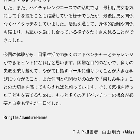
した。また、ハイチャレンジコースでの活動では、最初は男女を気
にして手を握ることも躊躇している様子でしたが、最後は男女関係
なくハイタッチをしていました。活動を通して、身体的距離や関係
も縮まり、お互いを励まし合っている様子をたくさん見ることがで
きました。
今回の体験から、日常生活での多くのアドベンチャーとチャレンジ
ができるヒントになればと思います。困難な目的のなかで、多くの
失敗を乗り越えて、やがて目指すゴールに辿りつくことが大きな学
びにつながること、また仲間との関わりのなかで「楽しみ学ぶ」こ
との大切さを感じてもらえればと願っています。そして気概を持っ
た子どもを育てるために、もっと多くのアドベンチャーの機会が必
要と自身も学んだ一日でした。
Bring the Adventure Home!
ＴＡＰ担当者 白山 明秀（Akky）