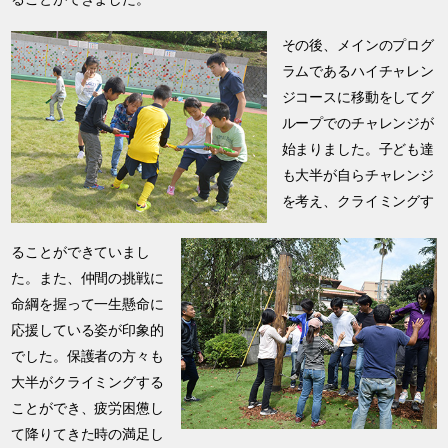
その後、メインのプログ
ラムであるハイチャレン
ジコースに移動をしてグ
ループでのチャレンジが
始まりました。子ども達
も大半が自らチャレンジ
を考え、クライミングす
ることができていまし
た。また、仲間の挑戦に
命綱を握って一生懸命に
応援している姿が印象的
でした。保護者の方々も
大半がクライミングする
ことができ、疲労困憊し
て降りてきた時の満足し