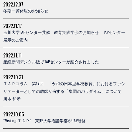
2022.12.07
冬期一斉休暇のお知らせ
2022.11.17
玉川大学TAPセンター共催 教育実践学会のお知らせ TAPセンター
展示のご案内
2022.11.11
産経新聞デジタル版でTAPセンターが紹介されました
2022.10.31
ＴＡＰコラム 第17回 「令和の日本型学校教育」におけるファシ
リテーターとしての教師が有する「集団のパラダイム」について
川本 和孝
2022.10.05
“Visiting ＴＡＰ” 東邦大学看護学部がTAP研修