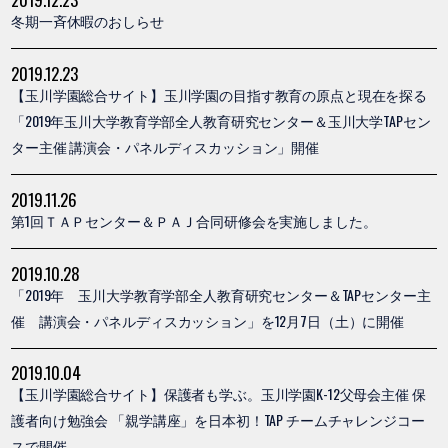
冬期一斉休暇のおしらせ
2019.12.23
【玉川学園総合サイト】玉川学園の目指す教育の原点と現在を探る
「2019年玉川大学教育学部全人教育研究センター＆玉川大学TAPセン
ター主催 講演会・パネルディスカッション」開催
2019.11.26
第1回ＴＡＰセンター＆ＰＡＪ合同研修会を実施しました。
2019.10.28
「2019年 玉川大学教育学部全人教育研究センター＆TAPセンター主
催 講演会・パネルディスカッション」を12月7日（土）に開催
2019.10.04
【玉川学園総合サイト】保護者も学ぶ。玉川学園K-12父母会主催 保
護者向け勉強会 「親学講座」を日本初！TAP チームチャレンジコー
スで開催。