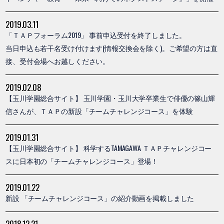
2019.03.11
「ＴＡＰフォーラム2019」 事前申込受付を終了しました。
当日申込も若干名受け付けます(情報交換会を除く)。ご希望の方は直
接、受付会場へお越しください。
2019.02.08
【玉川学園総合サイト】 玉川学園・玉川大学卒業生で俳優の篠山輝
信さんが、ＴＡＰの新設「チームチャレンジコース」を体験
2019.01.31
【玉川学園総合サイト】 科学するTAMAGAWA ＴＡＰチャレンジコー
スに日本初の「チームチャレンジコース」登場！
2019.01.22
新設 「チームチャレンジコース」の紹介動画を掲載しました
2018.12.21