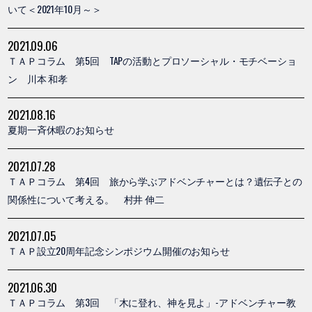
いて＜2021年10月～＞
2021.09.06
ＴＡＰコラム 第5回 TAPの活動とプロソーシャル・モチベーショ
ン 川本 和孝
2021.08.16
夏期一斉休暇のお知らせ
2021.07.28
ＴＡＰコラム 第4回 旅から学ぶアドベンチャーとは？遺伝子との
関係性について考える。 村井 伸二
2021.07.05
ＴＡＰ設立20周年記念シンポジウム開催のお知らせ
2021.06.30
ＴＡＰコラム 第3回 「木に登れ、神を見よ」-アドベンチャー教