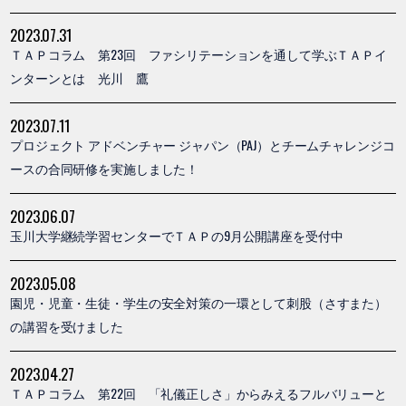
2023.07.31
ＴＡＰコラム 第23回 ファシリテーションを通して学ぶＴＡＰイ
ンターンとは 光川 鷹
2023.07.11
プロジェクト アドベンチャー ジャパン（PAJ）とチームチャレンジコ
ースの合同研修を実施しました！
2023.06.07
玉川大学継続学習センターでＴＡＰの9月公開講座を受付中
2023.05.08
園児・児童・生徒・学生の安全対策の一環として刺股（さすまた）
の講習を受けました
2023.04.27
ＴＡＰコラム 第22回 「礼儀正しさ」からみえるフルバリューと