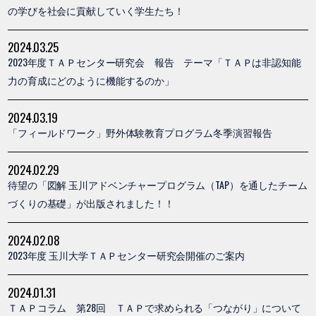
の学びを社会に貢献していく学生たち！
2024.03.25
2023年度ＴＡＰセンター研究会 報告 テーマ「ＴＡＰは非認知能
力の育成にどのように機能するのか」
2024.03.19
「フィールドワーク」野外体験教育プログラム冬季演習報告
2024.02.29
待望の「図解 玉川アドベンチャープログラム（TAP）を通したチーム
づくりの基礎」が出版されました！！
2024.02.08
2023年度 玉川大学ＴＡＰセンター研究会開催のご案内
2024.01.31
ＴＡＰコラム 第28回 ＴＡＰで求められる「つながり」について