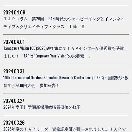
2024.04.08
ＴＡＰコラム 第29回 BANI時代のウェルビーイングとイマジネイ
ティブ＆クリエイティブ・クラス 工藤 亘
2024.04.01
Tamagawa Vision 100 (2029) AwardsにてＴＡＰセンターが優秀賞を受賞し
ました！「TAPは“Empower Your Vision”の栄養素！」
2024.03.31
10th International Outdoor Education Research Conference (IOERC)：国際野外教
育学会第10回大会 参加報告！
2024.03.27
2024年度玉川学園新採用教職員研修の様子
2024.03.26
2023年度のＴＡＰリーダー資格認定証が授与されました。ＴＡＰで