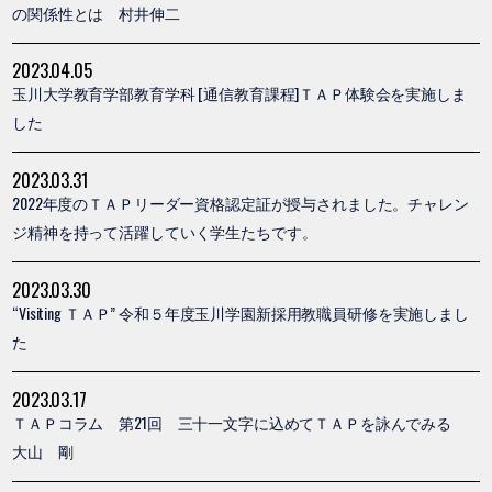
の関係性とは 村井伸二
2023.04.05
玉川大学教育学部教育学科 [通信教育課程]ＴＡＰ体験会を実施しま
した
2023.03.31
2022年度のＴＡＰリーダー資格認定証が授与されました。チャレン
ジ精神を持って活躍していく学生たちです。
2023.03.30
“Visiting ＴＡＰ” 令和５年度玉川学園新採用教職員研修を実施しまし
た
2023.03.17
ＴＡＰコラム 第21回 三十一文字に込めてＴＡＰを詠んでみる
大山 剛