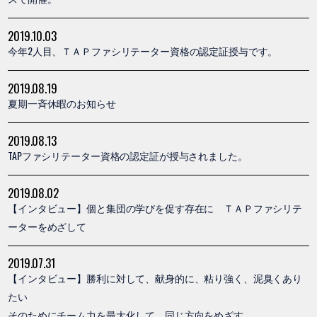
2019.10.03
今年2人目、ＴＡＰファシリテーター資格の認定証授与です。
2019.08.19
夏期一斉休暇のお知らせ
2019.08.13
TAPファシリテーター資格の認定証が授与されました。
2019.08.02
【インタビュー】個と集団の学びを促す存在に ＴＡＰファシリテ
ーターをめざして
2019.07.31
【インタビュー】勝利に対して、献身的に、粘り強く、泥臭くあり
たい
そのためにチーム力を最大化して、同じ方向をめざす