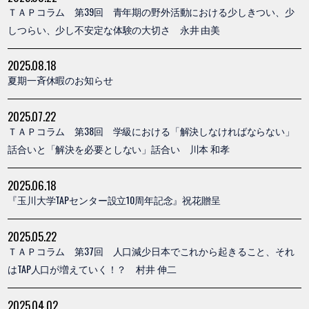
ＴＡＰコラム 第39回 青年期の野外活動における少しきつい、少
しつらい、少し不安定な体験の大切さ 永井 由美
2025.08.18
夏期一斉休暇のお知らせ
2025.07.22
ＴＡＰコラム 第38回 学級における「解決しなければならない」
話合いと「解決を必要としない」話合い 川本 和孝
2025.06.18
『玉川大学TAPセンター設立10周年記念』祝花贈呈
2025.05.22
ＴＡＰコラム 第37回 人口減少日本でこれから起きること、それ
はTAP人口が増えていく！？ 村井 伸二
2025.04.02