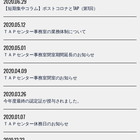
2020.06.29
【短期集中コラム】ポストコロナとTAP（第1回）
2020.05.12
ＴＡＰセンター事務室の業務体制について
2020.05.01
ＴＡＰセンター事務室閉室期間延長のお知らせ
2020.04.09
ＴＡＰセンター事務室閉室のお知らせ
2020.03.26
今年度最終の認定証が授与されました。
2020.01.07
ＴＡＰセンター休務日のお知らせ
2019.12.23