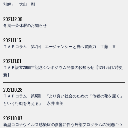
別解」 大山 剛
2021.12.08
冬期一斉休暇のお知らせ
2021.11.15
ＴＡＰコラム 第7回 エージェンシーと自己冒険力 工藤 亘
2021.11.01
ＴＡＰ設立20周年記念シンポジウム開催のお知らせ【12月6日17時更
新】
2021.10.28
ＴＡＰコラム 第6回 『より良い社会のための「他者の靴を履く」
という行動を考える』 永井 由美
2021.10.07
新型コロナウイルス感染症の影響に伴う外部プログラムの実施につ