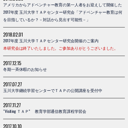
アメリカからアドベンチャー教育の第一人者をお迎えして開催した
2017年度 玉川大学ＴＡＰセンター研究会「アドベンチャー教育は何
を目指しているか？－対話から見出す可能性－」
2018.02.01
2017年度 玉川大学ＴＡＰセンター研究会開催のご案内
本研究会は終了いたしました。ご参加ありがとうございました。
2017.12.15
冬期一斉休暇のお知らせ
2017.07.27
玉川大学継続学習センターでＴＡＰの公開講座を受付中
2017.11.27
“Visiting ＴＡＰ” 教育学部通信教育課程学習会
2017.10.10