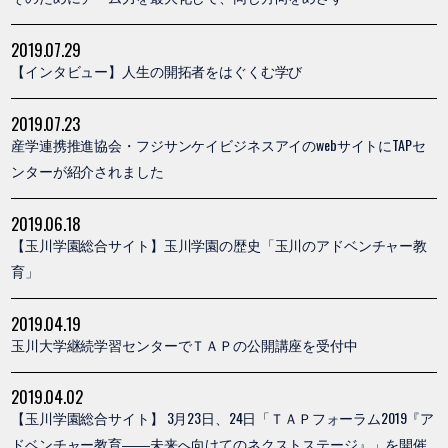
2019.07.29
【インタビュー】人生の開拓者をはぐくむ学び
2019.07.23
産学連携推進協会・フジサンケイビジネスアイのwebサイトにTAPセ
ンターが紹介されました
2019.06.18
【玉川学園総合サイト】玉川学園の歴史「玉川のアドベンチャー教
育」
2019.04.19
玉川大学継続学習センターでＴＡＰの公開講座を受付中
2019.04.02
【玉川学園総合サイト】 3月23日、24日「ＴＡＰフォーラム2019『ア
ドベンチャー教育――未来へ向けてのネクストステージ』」を開催