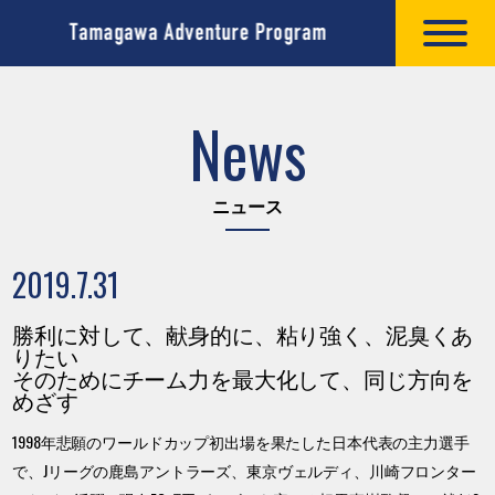
News
ニュース
2019.7.31
勝利に対して、献身的に、粘り強く、泥臭くあ
りたい
そのためにチーム力を最大化して、同じ方向を
めざす
1998年悲願のワールドカップ初出場を果たした日本代表の主力選手
で、Jリーグの鹿島アントラーズ、東京ヴェルディ、川崎フロンター