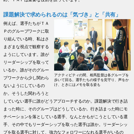
課題解決で求められるのは「気づき」と「共有」
例えば、選手たちがＴＡ
Ｐのグループワークに取
り組んでいる時、私はさ
まざまな視点で観察する
ようにしています。誰が
リーダーシップを取って
いるか。誰がそのグルー
アクティビティの間、相馬監督は各グループを
プワークから少し関わら
歩いて回る。選手たちの様子を見守り、声をか
け、ときにはメモを取る姿も
ないようにしているの
か。そうした関わろうと
していない選手に誰がどうアプローチするのか。課題解決で行き詰
まった時に、そのグループはどうしているか。行き詰まった時にモ
チベーションを落としている選手、なんとかもがこうとしている選
手、その中でもリーダーシップを取った選手は誰か。リーダーシッ
プを取る選手に対して、強力なフォロワーになれる選手がいるの