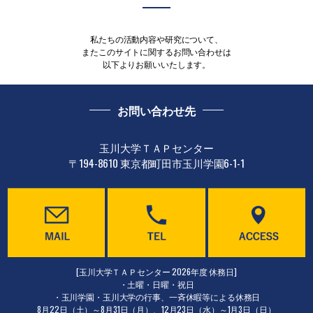
私たちの活動内容や研究について、
またこのサイトに関するお問い合わせは
以下よりお願いいたします。
お問い合わせ先
玉川大学ＴＡＰセンター
〒194-8610 東京都町田市玉川学園6-1-1
[玉川大学ＴＡＰセンター 2026年度 休務日]
・土曜・日曜・祝日
・玉川学園・玉川大学の行事、一斉休暇等による休務日
8月22日（土）～8月31日（月）、12月23日（水）～1月3日（日）