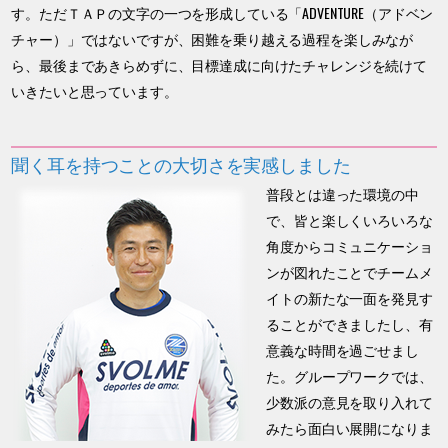
す。ただＴＡＰの文字の一つを形成している「ADVENTURE（アドベン
チャー）」ではないですが、困難を乗り越える過程を楽しみなが
ら、最後まであきらめずに、目標達成に向けたチャレンジを続けて
いきたいと思っています。
聞く耳を持つことの大切さを実感しました
普段とは違った環境の中
で、皆と楽しくいろいろな
角度からコミュニケーショ
ンが図れたことでチームメ
イトの新たな一面を発見す
ることができましたし、有
意義な時間を過ごせまし
た。グループワークでは、
少数派の意見を取り入れて
みたら面白い展開になりま