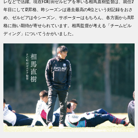
レなどで活躍。現在FC町田ゼルビアを率いる相馬直樹監督は、就任2
年目にしてJ2昇格、昨シーズンは過去最高の4位という好記録をおさ
め、ゼルビアは今シーズン、サポーターはもちろん、各方面からJ1昇
格に熱い期待が寄せられています。相馬監督が考える「チームビル
ディング」についてうかがいました。