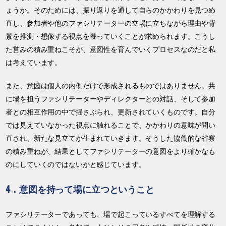
ょうか。そのためには、振り返りを通して自らのかかわりを見つめ
直し、参加者や他のファシリテーターの立場に立ちながら理由や背
景を推測・想像する視点を養っていくことが求められます。こうし
た営みの積み重ねこそが、意図性を育んでいくプロセスなのだと私
は考えています。
また、意図は個人の内側だけで形成されるものではありません。共
に場を担うファシリテーターやディレクターとの対話、そして参加
者との相互作用の中で揺さぶられ、更新されていくものです。自分
では見えていなかった視点に触れることで、かかわりの意味が問い
直され、新たな見立てが生まれていきます。そうした協働的な省察
の積み重ねが、結果としてファシリテーターの意図をより確かなも
のにしていくのではないかと感じています。
4．意図を持って場に立つということ
ファシリテーターであっても、場で起こっているすべてを理解する