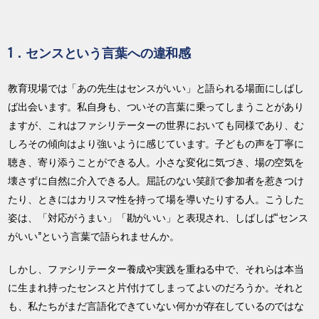
1．センスという言葉への違和感
教育現場では「あの先生はセンスがいい」と語られる場面にしばし
ば出会います。私自身も、ついその言葉に乗ってしまうことがあり
ますが、これはファシリテーターの世界においても同様であり、む
しろその傾向はより強いように感じています。子どもの声を丁寧に
聴き、寄り添うことができる人。小さな変化に気づき、場の空気を
壊さずに自然に介入できる人。屈託のない笑顔で参加者を惹きつけ
たり、ときにはカリスマ性を持って場を導いたりする人。こうした
姿は、「対応がうまい」「勘がいい」と表現され、しばしば“センス
がいい”という言葉で語られませんか。
しかし、ファシリテーター養成や実践を重ねる中で、それらは本当
に生まれ持ったセンスと片付けてしまってよいのだろうか。それと
も、私たちがまだ言語化できていない何かが存在しているのではな