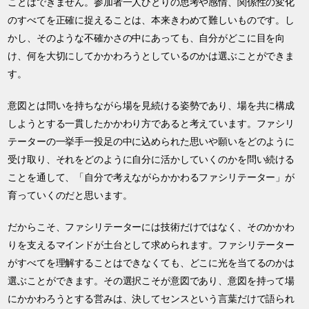
ことはできません。参加者一人ひとりの思考や感情、関係性の変化
のすべてを正確に捉えることは、本来きわめて難しいものです。し
かし、そのような不確かさの中にあっても、自分がどこに目を向
け、何を大切にしてかかわろうとしているのかは選ぶことができま
す。
意図とは問いを持ちながら場を見続ける姿勢であり、場を共に構成
しようとする一貫したかかわり方であると考えています。ファシリ
テーターの一挙手一投足の中に込められた思いや願いをどのように
受け取り、それをどのように自分に活かしていくのかを問い続ける
ことを通して、「自分で考えながらかかわるファシリテーター」が
育っていくのだと思います。
だからこそ、ファシリテーターには技術だけではなく、そのかかわ
りを支えるマインドが土台として求められます。ファシリテーター
がすべてを理解することはできなくても、どこに光を当てるのかは
選ぶことができます。その選択こそが意図であり、意図を持って場
にかかわろうとする営みは、決してセンスという言葉だけで語られ