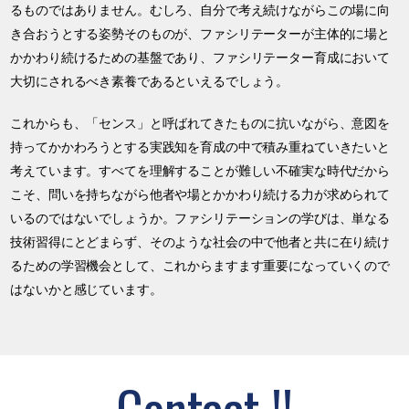
るものではありません。むしろ、自分で考え続けながらこの場に向
き合おうとする姿勢そのものが、ファシリテーターが主体的に場と
かかわり続けるための基盤であり、ファシリテーター育成において
大切にされるべき素養であるといえるでしょう。
これからも、「センス」と呼ばれてきたものに抗いながら、意図を
持ってかかわろうとする実践知を育成の中で積み重ねていきたいと
考えています。すべてを理解することが難しい不確実な時代だから
こそ、問いを持ちながら他者や場とかかわり続ける力が求められて
いるのではないでしょうか。ファシリテーションの学びは、単なる
技術習得にとどまらず、そのような社会の中で他者と共に在り続け
るための学習機会として、これからますます重要になっていくので
はないかと感じています。
Contact !!