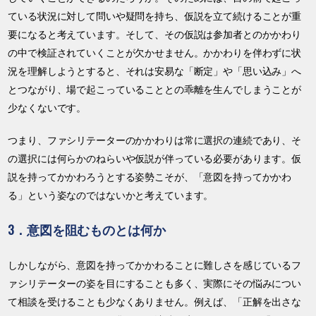
ている状況に対して問いや疑問を持ち、仮説を立て続けることが重
要になると考えています。そして、その仮説は参加者とのかかわり
の中で検証されていくことが欠かせません。かかわりを伴わずに状
況を理解しようとすると、それは安易な「断定」や「思い込み」へ
とつながり、場で起こっていることとの乖離を生んでしまうことが
少なくないです。
つまり、ファシリテーターのかかわりは常に選択の連続であり、そ
の選択には何らかのねらいや仮説が伴っている必要があります。仮
説を持ってかかわろうとする姿勢こそが、「意図を持ってかかわ
る」という姿なのではないかと考えています。
3．意図を阻むものとは何か
しかしながら、意図を持ってかかわることに難しさを感じているフ
ァシリテーターの姿を目にすることも多く、実際にその悩みについ
て相談を受けることも少なくありません。例えば、「正解を出さな