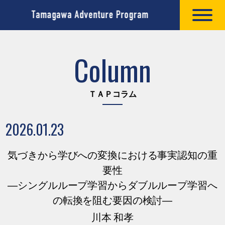
Column
ＴＡＰコラム
2026.01.23
気づきから学びへの変換における事実認知の重
要性
―シングルループ学習からダブルループ学習へ
の転換を阻む要因の検討―
川本 和孝