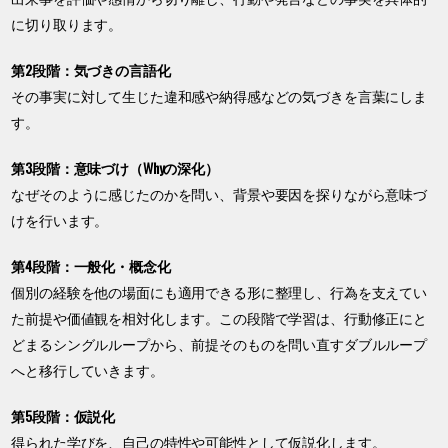
に切り取ります。
第2段階：気づきの言語化
その事実に対して生じた違和感や納得感などの気づきを言葉にしま
す。
第3段階：意味づけ（Whyの深化）
なぜそのように感じたのかを問い、背景や要因を探りながら意味づ
けを行います。
第4段階：一般化・概念化
個別の経験を他の場面にも適用できる形に整理し、行為を支えてい
た前提や価値観を相対化します。この段階で学習は、行動修正にと
どまるシングルループから、前提そのものを問い直すダブルループ
へと移行していきます。
第5段階：仮説化
得られた学びを、自己の特性や可能性として仮説化します。