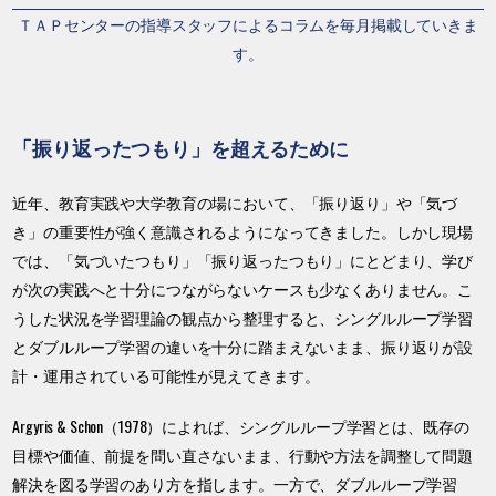
ＴＡＰセンターの指導スタッフによるコラムを毎月掲載していきま
す。
「振り返ったつもり」を超えるために
近年、教育実践や大学教育の場において、「振り返り」や「気づ
き」の重要性が強く意識されるようになってきました。しかし現場
では、「気づいたつもり」「振り返ったつもり」にとどまり、学び
が次の実践へと十分につながらないケースも少なくありません。こ
うした状況を学習理論の観点から整理すると、シングルループ学習
とダブルループ学習の違いを十分に踏まえないまま、振り返りが設
計・運用されている可能性が見えてきます。
Argyris & Schon（1978）によれば、シングルループ学習とは、既存の
目標や価値、前提を問い直さないまま、行動や方法を調整して問題
解決を図る学習のあり方を指します。一方で、ダブルループ学習