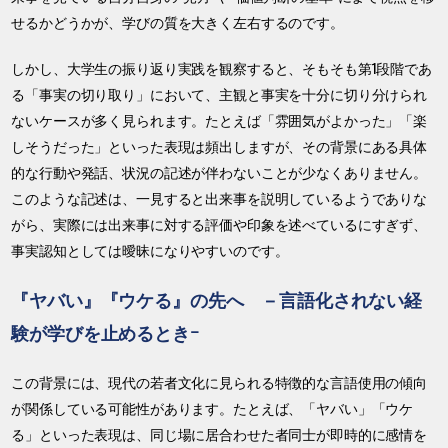
せるかどうかが、学びの質を大きく左右するのです。
しかし、大学生の振り返り実践を観察すると、そもそも第1段階であ
る「事実の切り取り」において、主観と事実を十分に切り分けられ
ないケースが多く見られます。たとえば「雰囲気がよかった」「楽
しそうだった」といった表現は頻出しますが、その背景にある具体
的な行動や発話、状況の記述が伴わないことが少なくありません。
このような記述は、一見すると出来事を説明しているようでありな
がら、実際には出来事に対する評価や印象を述べているにすぎず、
事実認知としては曖昧になりやすいのです。
『ヤバい』『ウケる』の先へ －言語化されない経
験が学びを止めるときｰ
この背景には、現代の若者文化に見られる特徴的な言語使用の傾向
が関係している可能性があります。たとえば、「ヤバい」「ウケ
る」といった表現は、同じ場に居合わせた者同士が即時的に感情を