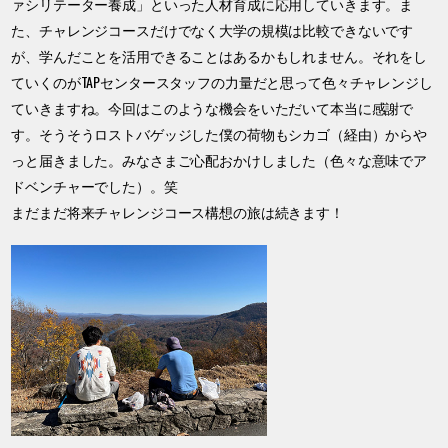
ァシリテーター養成」といった人材育成に応用していきます。ま
た、チャレンジコースだけでなく大学の規模は比較できないです
が、学んだことを活用できることはあるかもしれません。それをし
ていくのがTAPセンタースタッフの力量だと思って色々チャレンジし
ていきますね。今回はこのような機会をいただいて本当に感謝で
す。そうそうロストバゲッジした僕の荷物もシカゴ（経由）からや
っと届きました。みなさまご心配おかけしました（色々な意味でア
ドベンチャーでした）。笑
まだまだ将来チャレンジコース構想の旅は続きます！