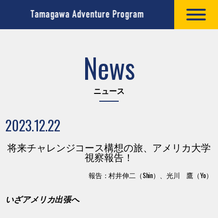
News
ニュース
2023.12.22
将来チャレンジコース構想の旅、アメリカ大学
視察報告！
報告：村井伸二（Shin）、光川 鷹（Yo）
いざアメリカ出張へ