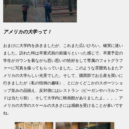
アメリカの大学って！
おまけに大学内を歩きましたが、これまた広いひろい。確実に迷い
ました。訪れた時は卒業式前の前撮りといった感じで、卒業予定の
学生がガウンを着ながら思い思いの恰好をして専属のフォトグラフ
ァーに写真を撮ってもらっていました。このような雰囲気もまたア
メリカの大学らしい光景でした。そして、購買部でお土産を買いに
行きましたが（私の恒例の趣味）、とにかくどこかのスポーツショ
ップ並みの品揃え、反対側にはレストラン（ビーガンやハラルフー
ドは当たり前）、そして大学内に映画館がありましたよ。。。。ア
メリカの大学のスケールの大きさには感銘を受けることが多いです
ね。