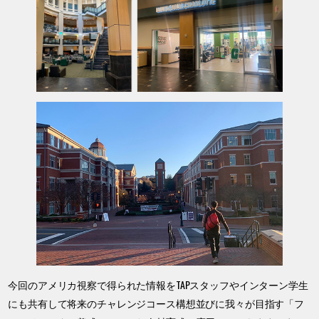
今回のアメリカ視察で得られた情報をTAPスタッフやインターン学生
にも共有して将来のチャレンジコース構想並びに我々が目指す「フ