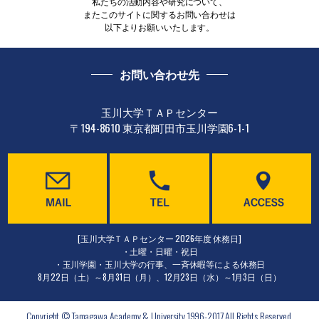
私たちの活動内容や研究について、
またこのサイトに関するお問い合わせは
以下よりお願いいたします。
お問い合わせ先
玉川大学ＴＡＰセンター
〒194-8610 東京都町田市玉川学園6-1-1
[玉川大学ＴＡＰセンター 2026年度 休務日]
・土曜・日曜・祝日
・玉川学園・玉川大学の行事、一斉休暇等による休務日
8月22日（土）～8月31日（月）、12月23日（水）～1月3日（日）
Copyright © Tamagawa Academy & University 1996-2017 All Rights Reserved.