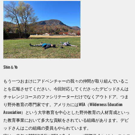
Shin＆Yo
もう一つおまけにアドベンチャーの我々の仲間が取り組んでいるこ
とを広報させてください。今回対応してくださったデビッドさんは
チャレンジコースのファシリテーターだけでなくアウトドア、つま
り野外教育の専門家です。アメリカにはWEA（Wilderness Education
Association）という大学教育を中心とした野外教育の人材育成といっ
た教育事業において多大な貢献をされている組織があります。デビ
ッドさんはこの組織の委員もやられています。