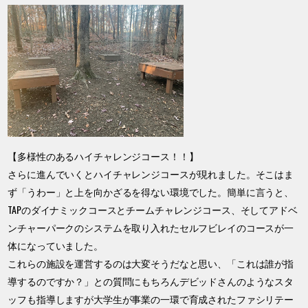
【多様性のあるハイチャレンジコース！！】
さらに進んでいくとハイチャレンジコースが現れました。そこはま
ず「うわー」と上を向かざるを得ない環境でした。簡単に言うと、
TAPのダイナミックコースとチームチャレンジコース、そしてアドベ
ンチャーパークのシステムを取り入れたセルフビレイのコースが一
体になっていました。
これらの施設を運営するのは大変そうだなと思い、「これは誰が指
導するのですか？」との質問にもちろんデビッドさんのようなスタ
ッフも指導しますが大学生が事業の一環で育成されたファシリテー