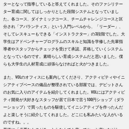
ターとなって指導していると答えてくれました。そのファシリテー
ター育成に関してはしっかりとした段階システムとなっていまし
た。各コース、ダイナミックコース、チームチャレンジコースと区
分され「アパランティス」という入門レベルから、「リーダー」、
そしてレスキューもできる「インストラクター」の3段階でした。大
学生はアドベンチャープログラムのスキルと知識を学修した先輩指
導者やスタッフからチェックを受けて承認、昇格していくシステム
となっているのです。素晴らしい育成システムだと思いました。僕
らも大学生の人材育成に頑張らなければと火がつきました。
また、VOLのオフィスにも案内してくださり、アクティビティやイニ
シアティブベースの備品が整理されている部屋では、デビットさん
のお気に入りのアイテムを紹介してくれました。VOLにはアクティビ
ティ開発が大好きなスタッフが居て日本で言う100円ショップ（ダラ
ーショップ）で買ったものを駆使してイニシアティブを作ったんだ
よと楽しそうに紹介してくれました。どこにも私みたいな人がいる
のですね。。。