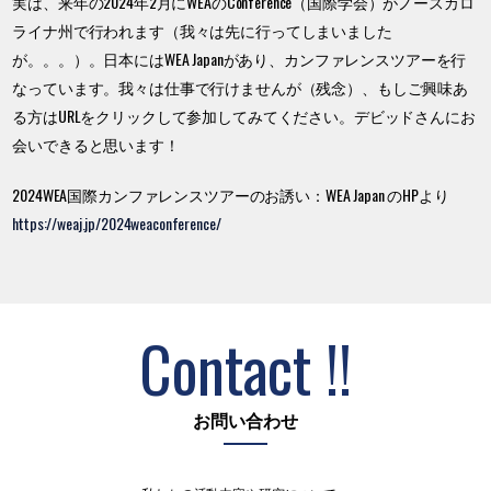
実は、来年の2024年2月にWEAのConference（国際学会）がノースカロ
ライナ州で行われます（我々は先に行ってしまいました
が。。。）。日本にはWEA Japanがあり、カンファレンスツアーを行
なっています。我々は仕事で行けませんが（残念）、もしご興味あ
る方はURLをクリックして参加してみてください。デビッドさんにお
会いできると思います！
2024WEA国際カンファレンスツアーのお誘い：WEA Japan のHPより
https://weaj.jp/2024weaconference/
Contact !!
お問い合わせ