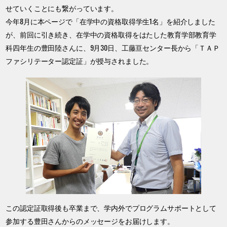
せていくことにも繋がっています。
今年8月に本ページで「在学中の資格取得学生1名」を紹介しました
が、前回に引き続き、在学中の資格取得をはたした教育学部教育学
科四年生の豊田陸さんに、9月30日、工藤亘センター長から「ＴＡＰ
ファシリテーター認定証」が授与されました。
この認定証取得後も卒業まで、学内外でプログラムサポートとして
参加する豊田さんからのメッセージをお届けします。